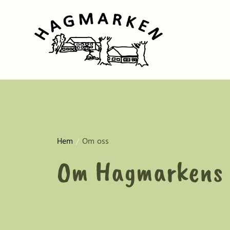
Fortsätt
till
innehållet
Hem
Om oss
Om Hagmarkens 