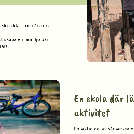
rskoleklass och årskurs
tt skapa en lärmiljö där
lära.
En skola där l
aktivitet
En viktig del av vår verksa