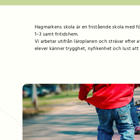
Hagmarkens skola är en fristående skola med fö
1–3 samt fritidshem.
Vi arbetar utifrån läroplanen och strävar efter a
elever känner trygghet, nyfikenhet och lust att 